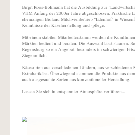
Birgit Roos-Bohmann hat die Ausbildung zur "Landwirtschaf
VHM Anfang der 2000er Jahre abgeschlossen. Praktische E
ehemaligen Bioland Milchviehbetrieb "Edenhof" in Wiesenfe
Kenntnisse der Käseherstellung und -pflege.
Mit einem stabilen Mitarbeiterstamm werden die KundInnen
Märkten bedient und beraten. Die Auswahl lässt staunen. S
Regensburg so ein Angebot, besonders im schwierigen Fris
Ziegenmilch.
Käsesorten aus verschiedenen Ländern, aus verschiedenen 
Extrahartkäse. Überwiegend stammen die Produkte aus dem 
auch ausgesuchte Sorten aus konventioneller Herstellung.
Lassen Sie sich in entspannter Atmosphäre verführen....