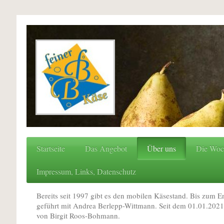
Startseite
Das Angebot
Über uns
Die Woc
Impressum, Links, Datenschutz
Bereits seit 1997 gibt es den mobilen Käsestand. Bis zum 
geführt mit Andrea Berlepp-Wittmann. Seit dem 01.01.2021 
von Birgit Roos-Bohmann.