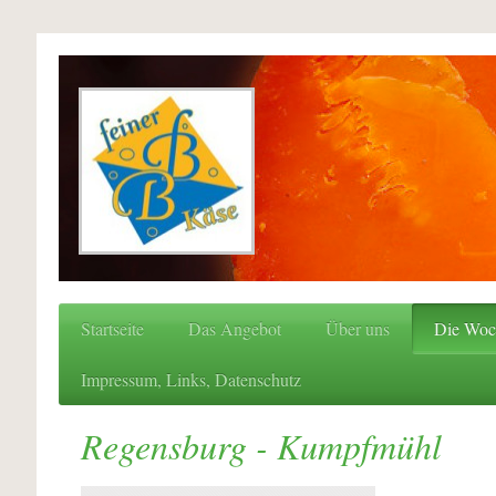
Startseite
Das Angebot
Über uns
Die Woc
Impressum, Links, Datenschutz
Regensburg - Kumpfmühl